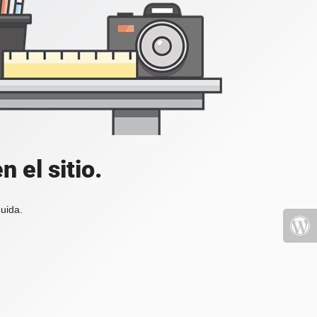
 el sitio.
uida.